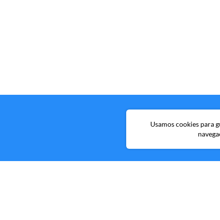
Usamos cookies para gua
navega
Avenida Brigade