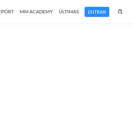
REPORT
MM ACADEMY
ÚLTIMAS
ENTRAR