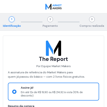
1
2
3
Identificação
Pagamento
Compra realizada
The Report
Por Equipe Market Makers
A assinatura de referência do Market Makers para
quem já passou do básico — com 2 livros físicos gratuitos.
Assine já!
Em até 12x de R$ 19,90 ou R$ 214,92 à vista (10% de
desconto)
Resumo da compra